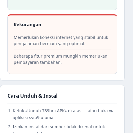
Kekurangan
Memerlukan koneksi internet yang stabil untuk
pengalaman bermain yang optimal.
Beberapa fitur premium mungkin memerlukan
pembayaran tambahan.
Cara Unduh & Instal
Ketuk «Unduh 789bni APK» di atas — atau buka via
aplikasi svip9 utama.
Izinkan instal dari sumber tidak dikenal untuk