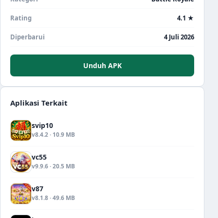
Rating
4.1 ★
Diperbarui
4 Juli 2026
Unduh APK
Aplikasi Terkait
svip10
v8.4.2 · 10.9 MB
vc55
v9.9.6 · 20.5 MB
v87
v8.1.8 · 49.6 MB