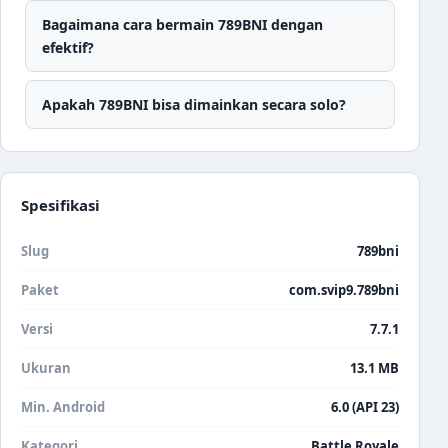
Bagaimana cara bermain 789BNI dengan
efektif?
Apakah 789BNI bisa dimainkan secara solo?
Spesifikasi
Slug
789bni
Paket
com.svip9.789bni
Versi
7.7.1
Ukuran
13.1 MB
Min. Android
6.0 (API 23)
Kategori
Battle Royale