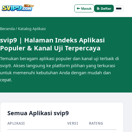
🔑 Masuk
📝 Daftar
Beranda
/ Katalog Aplikasi
svip9 | Halaman Indeks Aplikasi
Populer & Kanal Uji Terpercaya
Temukan beragam aplikasi populer dan kanal uji terbaik di
svip9. Akses langsung ke platform pilihan yang terkurasi
untuk memenuhi kebutuhan Anda dengan mudah dan
cepat.
Semua Aplikasi svip9
APLIKASI
VERSI
RATING