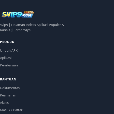
svip9 | Halaman Indeks Aplikasi Populer &
Kanal Uji Terpercaya
PRODUK
Unduh APK
Aplikasi
Pembaruan
BANTUAN
Dokumentasi
Keamanan
Akses
Masuk / Daftar