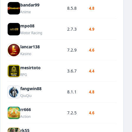
bandar99
8.5.8
4.8
Anime
mpo08
2.7.3
4.9
Motor Racing
lancar138
7.2.9
4.6
Kasino
mesirtoto
3.6.7
4.4
RPG
fangwin88
8.1.1
4.8
QiuQiu
rr666
7.2.5
4.6
Action
rk55