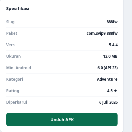
Spesifikasi
Slug
888fw
Paket
com.svip9.888fw
Versi
5.4.4
Ukuran
13.0 MB
Min. Android
6.0 (API 23)
Kategori
Adventure
Rating
4.5 ★
Diperbarui
6 Juli 2026
Unduh APK