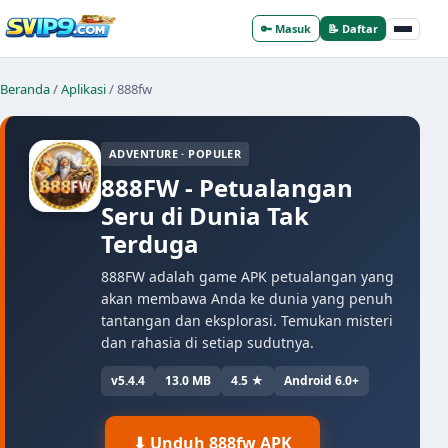
🔑 Masuk
📝 Daftar
Beranda
/
Aplikasi
/ 888fw
ADVENTURE · POPULER
888FW - Petualangan
Seru di Dunia Tak
Terduga
888FW adalah game APK petualangan yang
akan membawa Anda ke dunia yang penuh
tantangan dan eksplorasi. Temukan misteri
dan rahasia di setiap sudutnya.
v5.4.4
13.0 MB
4.5 ★
Android 6.0+
⬇ Unduh 888fw APK