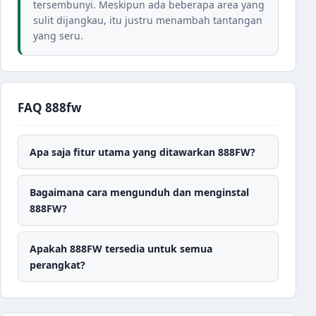
tersembunyi. Meskipun ada beberapa area yang
sulit dijangkau, itu justru menambah tantangan
yang seru.
FAQ 888fw
Apa saja fitur utama yang ditawarkan 888FW?
Bagaimana cara mengunduh dan menginstal
888FW?
Apakah 888FW tersedia untuk semua
perangkat?