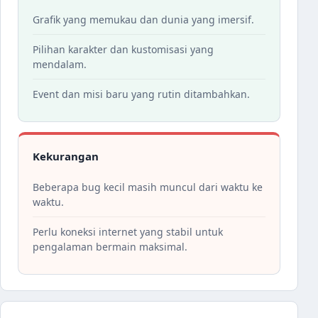
Grafik yang memukau dan dunia yang imersif.
Pilihan karakter dan kustomisasi yang
mendalam.
Event dan misi baru yang rutin ditambahkan.
Kekurangan
Beberapa bug kecil masih muncul dari waktu ke
waktu.
Perlu koneksi internet yang stabil untuk
pengalaman bermain maksimal.