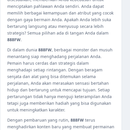
menciptakan pahlawan Anda sendiri. Anda dapat
memilih berbagai kemampuan dan atribut yang cocok
dengan gaya bermain Anda. Apakah Anda lebih suka
bertarung langsung atau menyusup secara lebih
strategis? Semua pilihan ada di tangan Anda dalam
888FW
.
Di dalam dunia
888FW
, berbagai monster dan musuh
menantang siap menghadang perjalanan Anda.
Pemain harus cerdas dan strategis dalam
menghadapi setiap rintangan. Dengan beragam
senjata dan alat yang bisa ditemukan selama
perjalanan, Anda akan merasakan sensasi bertahan
hidup dan bertarung untuk mencapai tujuan. Setiap
pertarungan tidak hanya menguji keterampilan Anda
tetapi juga memberikan hadiah yang bisa digunakan
untuk meningkatkan karakter.
Dengan pembaruan yang rutin,
888FW
terus
menghadirkan konten baru yang membuat permainan