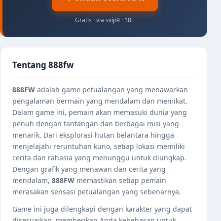
Gratis · via svip9 · 18+
Tentang 888fw
888FW
adalah game petualangan yang menawarkan
pengalaman bermain yang mendalam dan memikat.
Dalam game ini, pemain akan memasuki dunia yang
penuh dengan tantangan dan berbagai misi yang
menarik. Dari eksplorasi hutan belantara hingga
menjelajahi reruntuhan kuno, setiap lokasi memiliki
cerita dan rahasia yang menunggu untuk diungkap.
Dengan grafik yang menawan dan cerita yang
mendalam,
888FW
memastikan setiap pemain
merasakan sensasi petualangan yang sebenarnya.
Game ini juga dilengkapi dengan karakter yang dapat
disesuaikan, memberikan Anda kebebasan untuk