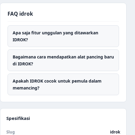
FAQ idrok
Apa saja fitur unggulan yang ditawarkan
IDROK?
Bagaimana cara mendapatkan alat pancing baru
di IDROK?
Apakah IDROK cocok untuk pemula dalam
memancing?
Spesifikasi
Slug
idrok