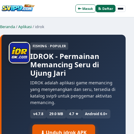
🔑 Masuk
📝 Daftar
Beranda
/
Aplikasi
/ idrok
FISHING · POPULER
IDROK - Permainan
Memancing Seru di
Ujung Jari
IDROK adalah aplikasi game memancing
yang menyenangkan dan seru, tersedia di
katalog svip9 untuk penggemar aktivitas
memancing.
v4.7.8
29.0 MB
4.7 ★
Android 6.0+
⬇ Unduh idrok APK