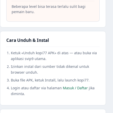
Beberapa level bisa terasa terlalu sulit bagi
pemain baru.
Cara Unduh & Instal
Ketuk «Unduh kopi77 APK» di atas — atau buka via
aplikasi svip9 utama.
Izinkan instal dari sumber tidak dikenal untuk
browser unduh.
Buka file APK, ketuk Install, lalu launch kopi77.
Login atau daftar via halaman
Masuk / Daftar
jika
diminta.