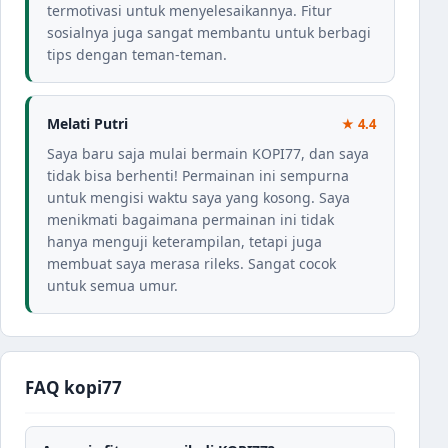
termotivasi untuk menyelesaikannya. Fitur
sosialnya juga sangat membantu untuk berbagi
tips dengan teman-teman.
Melati Putri
★ 4.4
Saya baru saja mulai bermain KOPI77, dan saya
tidak bisa berhenti! Permainan ini sempurna
untuk mengisi waktu saya yang kosong. Saya
menikmati bagaimana permainan ini tidak
hanya menguji keterampilan, tetapi juga
membuat saya merasa rileks. Sangat cocok
untuk semua umur.
FAQ kopi77