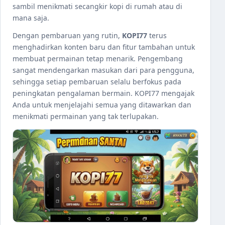
sambil menikmati secangkir kopi di rumah atau di
mana saja.
Dengan pembaruan yang rutin,
KOPI77
terus
menghadirkan konten baru dan fitur tambahan untuk
membuat permainan tetap menarik. Pengembang
sangat mendengarkan masukan dari para pengguna,
sehingga setiap pembaruan selalu berfokus pada
peningkatan pengalaman bermain. KOPI77 mengajak
Anda untuk menjelajahi semua yang ditawarkan dan
menikmati permainan yang tak terlupakan.