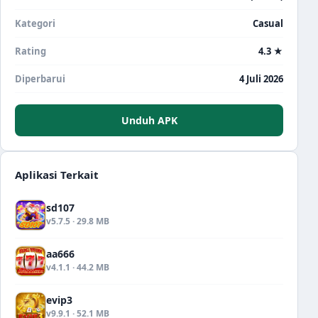
Kategori
Casual
Rating
4.3 ★
Diperbarui
4 Juli 2026
Unduh APK
Aplikasi Terkait
sd107
v5.7.5 · 29.8 MB
aa666
v4.1.1 · 44.2 MB
evip3
v9.9.1 · 52.1 MB