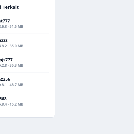
i Terkait
t777
2.6.3 · 51.5 MB
pzzz
4.8.2 · 35.0 MB
pjs777
5.2.8 · 35.3 MB
z356
9.8.1 · 48.7 MB
668
6.8.4 · 15.2 MB