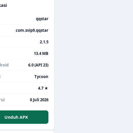
kasi
qqstar
com.svip9.qqstar
2.1.5
13.4 MB
droid
6.0 (API 23)
i
Tycoon
4.7 ★
rui
6 Juli 2026
Unduh APK