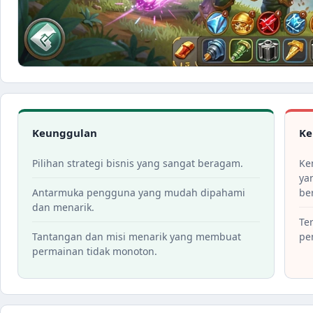
Keunggulan
Ke
Pilihan strategi bisnis yang sangat beragam.
Ke
ya
Antarmuka pengguna yang mudah dipahami
be
dan menarik.
Te
Tantangan dan misi menarik yang membuat
pe
permainan tidak monoton.