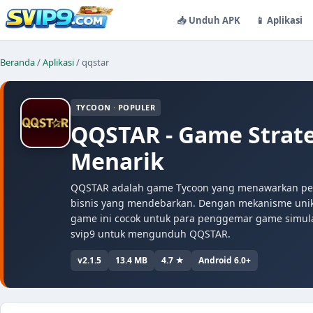
📥 Unduh APK
📱 Aplikasi
Beranda
/
Aplikasi
/ qqstar
TYCOON · POPULER
QQSTAR - Game Strate
Menarik
QQSTAR adalah game Tycoon yang menawarkan p
bisnis yang mendebarkan. Dengan mekanisme unik
game ini cocok untuk para penggemar game simula
svip9 untuk mengunduh QQSTAR.
v2.1.5
13.4 MB
4.7 ★
Android 6.0+